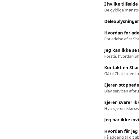
I hvilke tilfæld
De gyldige mønstre
Deleoplysninger
Hvordan forlad
Jeg kan ikke se
Forstå, hvordan Sh
Kontakt en Shar
Ejeren stoppede
Ejeren svarer i
Jeg har ikke inv
Hvordan får jeg