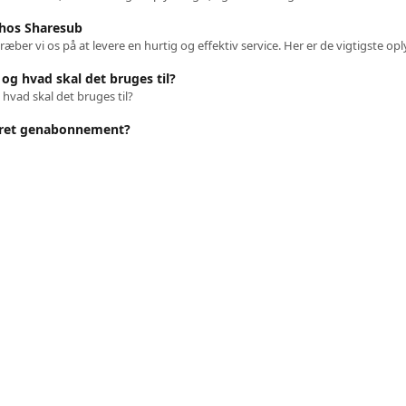
 hos Sharesub
 og hvad skal det bruges til?
 hvad skal det bruges til?
teret genabonnement?