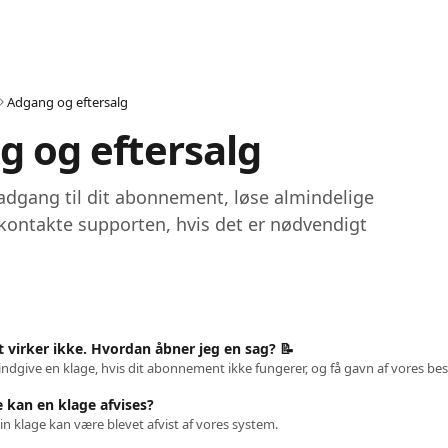
Adgang og eftersalg
 og eftersalg
å adgang til dit abonnement, løse almindelige 
kontakte supporten, hvis det er nødvendigt
virker ikke. Hvordan åbner jeg en sag? 📝
 kan en klage afvises?
 din klage kan være blevet afvist af vores system.