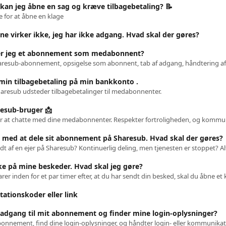
e kan jeg åbne en sag og kræve tilbagebetaling? 📝
 for at åbne en klage
ne virker ikke, jeg har ikke adgang. Hvad skal der gøres?
er jeg et abonnement som medabonnent?
 min tilbagebetaling på min bankkonto ️.
aresub udsteder tilbagebetalinger til medabonnenter.
esub-bruger 📩
 med at dele sit abonnement på Sharesub. Hvad skal der gøres?
kke på mine beskeder. Hvad skal jeg gøre?
itationskoder eller link
 adgang til mit abonnement og finder mine login-oplysninger?