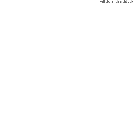
Vill du ändra ditt 