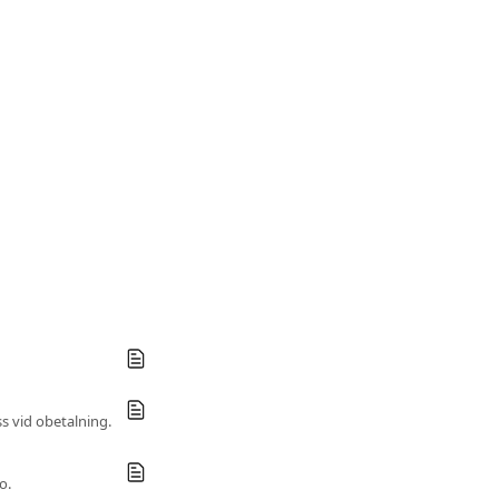
s vid obetalning.
o.