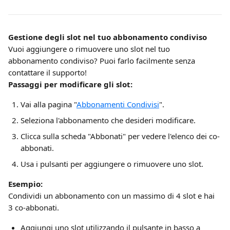
Gestione degli slot nel tuo abbonamento condiviso
Vuoi aggiungere o rimuovere uno slot nel tuo 
abbonamento condiviso? Puoi farlo facilmente senza 
contattare il supporto!
Passaggi per modificare gli slot:
Vai alla pagina "
Abbonamenti Condivisi
".
Seleziona l'abbonamento che desideri modificare.
Clicca sulla scheda "Abbonati" per vedere l'elenco dei co-
abbonati.
Usa i pulsanti per aggiungere o rimuovere uno slot.
Esempio:
Condividi un abbonamento con un massimo di 4 slot e hai 
3 co-abbonati.
Aggiungi uno slot utilizzando il pulsante in basso a 