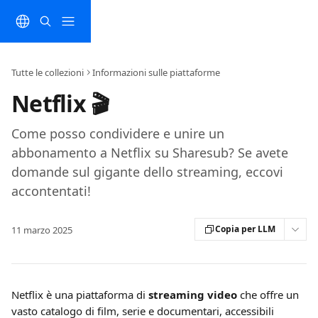
Vai al contenuto principale
Tutte le collezioni
Informazioni sulle piattaforme
Netflix 🎬
Come posso condividere e unire un
abbonamento a Netflix su Sharesub? Se avete
domande sul gigante dello streaming, eccovi
accontentati!
Copia per LLM
11 marzo 2025
Netflix è una piattaforma di 
streaming video
 che offre un 
vasto catalogo di film, serie e documentari, accessibili 