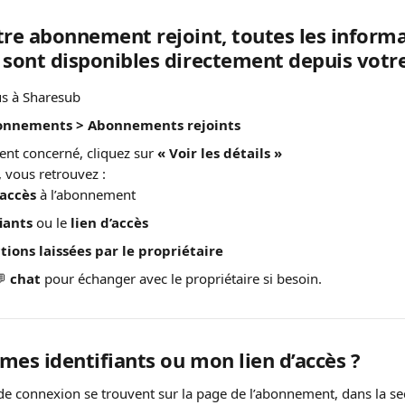
tre abonnement rejoint, toutes les informa
 sont disponibles directement depuis votr
s à Sharesub
nnements > Abonnements rejoints
nt concerné, cliquez sur 
« Voir les détails »
, vous retrouvez :
accès
 à l’abonnement
iants
 ou le 
lien d’accès
tions laissées par le propriétaire
 
chat
 pour échanger avec le propriétaire si besoin.
mes identifiants ou mon lien d’accès ?
de connexion se trouvent sur la page de l’abonnement, dans la se