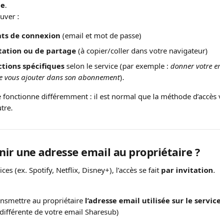
le
.
uver :
nts de connexion
 (email et mot de passe)
itation ou de partage
 (à copier/coller dans votre navigateur)
ctions spécifiques
 selon le service (par exemple : 
donner votre e
sse vous ajouter dans son abonnement
).
 fonctionne différemment : il est normal que la méthode d’accès v
tre.
rnir une adresse email au propriétaire ?
ces (ex. Spotify, Netflix, Disney+), l’accès se fait 
par invitation
.
nsmettre au propriétaire 
l’adresse email utilisée sur le servi
e différente de votre email Sharesub)