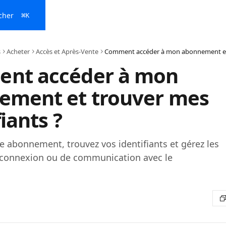
cher
⌘
K
s
Acheter
Accès et Après-Vente
nt accéder à mon
ement et trouver mes
iants ?
e abonnement, trouvez vos identifiants et gérez les
connexion ou de communication avec le