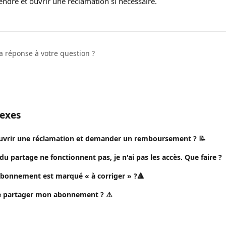
endre et ouvrir une réclamation si nécessaire.
a réponse à votre question ?
nexes
uvrir une réclamation et demander un remboursement ? 📝
 du partage ne fonctionnent pas, je n'ai pas les accès. Que faire ?
bonnement est marqué « à corriger » ?🔺
e partager mon abonnement ? ⚠️