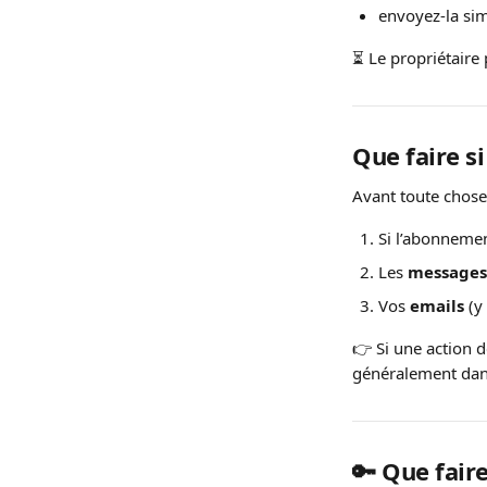
envoyez-la sim
⏳ Le propriétaire
Que faire s
Avant toute chose,
Si l’abonnemen
Les 
messages
Vos 
emails
 (y
👉 Si une action de
généralement dans
🔑 Que faire