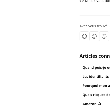
👉 Mieux vaut att
Avez-vous trouvé l
Articles con
Quand puis-je o
Les identifiants
Pourquoi mon a
Quels risques d
Amazon 📺