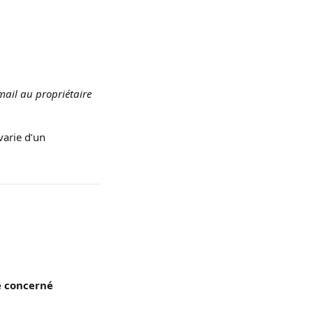
mail au propriétaire 
arie d’un 
ce concerné