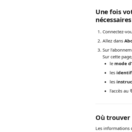
Une fois vo
nécessaires
Connectez-vou
Allez dans 
Abo
Sur l’abonneme
Sur cette page
le 
mode d’
les 
identif
les 
instruc
l’accès au 
Où trouver 
Les informations 