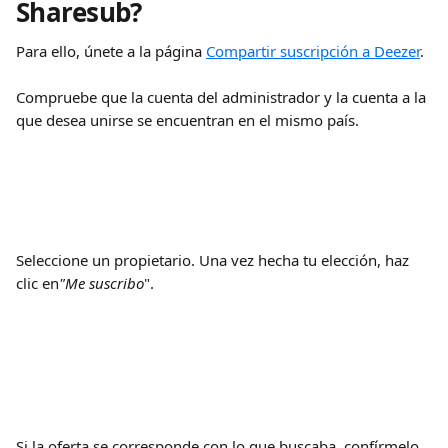
Sharesub?
Para ello, únete a la página 
Compartir suscripción a Deezer
.
Compruebe que la cuenta del administrador y la cuenta a la 
que desea unirse se encuentran en el mismo país.
Seleccione un propietario. Una vez hecha tu elección, haz 
clic en
"Me suscribo
".
Si la oferta se corresponde con lo que buscaba, confírmelo 