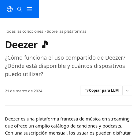
Ir al contenido principal
Todas las colecciones
Sobre las plataformas
Deezer 🎵
¿Cómo funciona el uso compartido de Deezer?
¿Dónde está disponible y cuántos dispositivos
puedo utilizar?
Copiar para LLM
21 de marzo de 2024
Deezer es una plataforma francesa de música en streaming 
que ofrece un amplio catálogo de canciones y podcasts. 
Con una suscripción mensual, los usuarios pueden disfrutar 