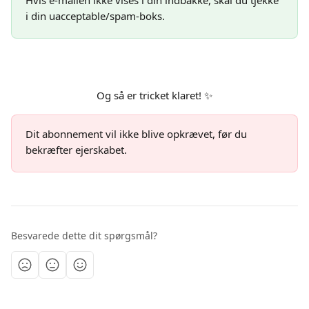
Hvis e-mailen ikke vises i din indbakke, skal du tjekke 
i din uacceptable/spam-boks.
Og så er tricket klaret! ✨
Dit abonnement vil ikke blive opkrævet, før du 
bekræfter ejerskabet.
Besvarede dette dit spørgsmål?