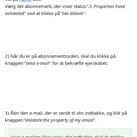
Vælg det abonnement, der viser status
"⚠️ Properties have 
validated
" ved at klikke på
"See details
".
2) Når du er på abonnementssiden, skal du klikke på 
knappen
"Send e-mail
" for at bekræfte ejerskabet.
3) Åbn den e-mail, der er sendt til din indbakke, og klik på 
knappen
"Validate the property of my email
".