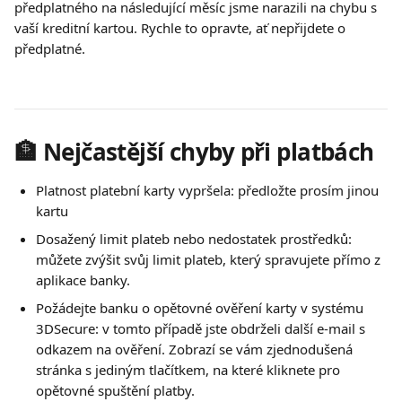
předplatného na následující měsíc jsme narazili na chybu s 
vaší kreditní kartou. Rychle to opravte, ať nepřijdete o 
předplatné.
🏦 Nejčastější chyby při platbách
Platnost platební karty vypršela: předložte prosím jinou 
kartu
Dosažený limit plateb nebo nedostatek prostředků: 
můžete zvýšit svůj limit plateb, který spravujete přímo z 
aplikace banky.
Požádejte banku o opětovné ověření karty v systému 
3DSecure: v tomto případě jste obdrželi další e-mail s 
odkazem na ověření. Zobrazí se vám zjednodušená 
stránka s jediným tlačítkem, na které kliknete pro 
opětovné spuštění platby.