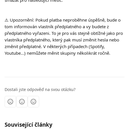
smazat pro následující měsíc.
⚠️ Upozornění: Pokud platba neproběhne úspěšně, bude o 
tom informován vlastník předplatného a vy budete z 
předplatného vyřazeni. To je pro vás stejně obtížné jako pro 
vlastníka předplatného, který pak musí změnit hesla nebo 
změnit předplatné. V některých případech (Spotify, 
Youtube...) nemůžete měnit skupiny několikrát ročně.
Dostali jste odpověď na svou otázku?
Související články