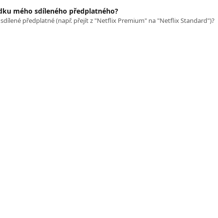
ídku mého sdíleného předplatného?
sdílené předplatné (např. přejít z "Netflix Premium" na "Netflix Standard")?
Sharesub