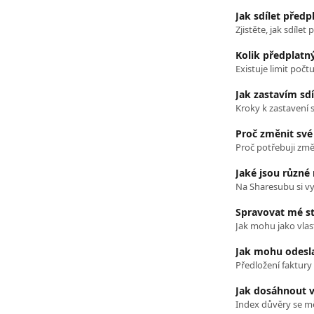
Jak sdílet předp
Kolik předplatn
Existuje limit počt
Jak zastavím sd
Kroky k zastavení 
Proč změnit své
Proč potřebuji změ
Jaké jsou různé 
Spravovat mé st
Jak mohu jako vla
Jak mohu odesla
Předložení faktury
Jak dosáhnout 
Index důvěry se m