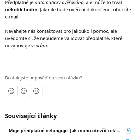
Předplatné je 
automaticky ověřováno
, ale může to trvat 
několik hodin
. Jakmile bude ověření dokončeno, obdržíte 
e-mail.
Neváhejte nás kontaktovat pro jakoukoli pomoc, ale 
uvědomte si, že nebudeme validovat předplatné, které 
nevyhovuje 
vzorům
.
Dostali jste odpověď na svou otázku?
Související články
Moje předplatné nefunguje. Jak mohu otevřít reklamaci? 📝