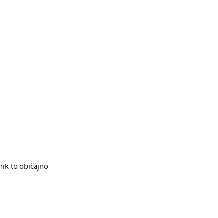
nik to običajno 