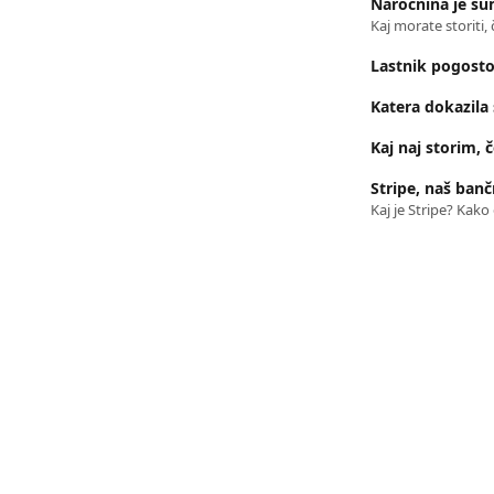
Naročnina je sum
Kaj morate storiti,
Lastnik pogosto 
Katera dokazila
Kaj naj storim, 
Stripe, naš banč
Kaj je Stripe? Kako