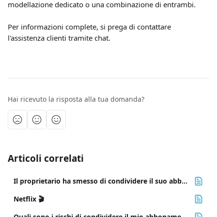
modellazione dedicato o una combinazione di entrambi.
Per informazioni complete, si prega di contattare 
l'assistenza clienti tramite chat.
Hai ricevuto la risposta alla tua domanda?
Articoli correlati
Il proprietario ha smesso di condividere il suo abbonamento su Sharesub. Cosa si dovrebbe fare?
Netflix 🎬
Quali sono i rischi di condividere il mio abbonamento? ⚠️