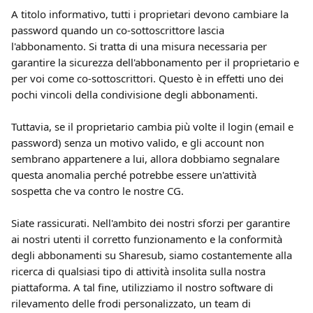
A titolo informativo, tutti i proprietari devono cambiare la 
password quando un co-sottoscrittore lascia 
l'abbonamento. Si tratta di una misura necessaria per 
garantire la sicurezza dell'abbonamento per il proprietario e 
per voi come co-sottoscrittori. Questo è in effetti uno dei 
pochi vincoli della condivisione degli abbonamenti.
Tuttavia, se il proprietario cambia più volte il login (email e 
password) senza un motivo valido, e gli account non 
sembrano appartenere a lui, allora dobbiamo segnalare 
questa anomalia perché potrebbe essere un'attività 
sospetta che va contro le nostre CG.
Siate rassicurati. Nell'ambito dei nostri sforzi per garantire 
ai nostri utenti il corretto funzionamento e la conformità 
degli abbonamenti su Sharesub, siamo costantemente alla 
ricerca di qualsiasi tipo di attività insolita sulla nostra 
piattaforma. A tal fine, utilizziamo il nostro software di 
rilevamento delle frodi personalizzato, un team di 