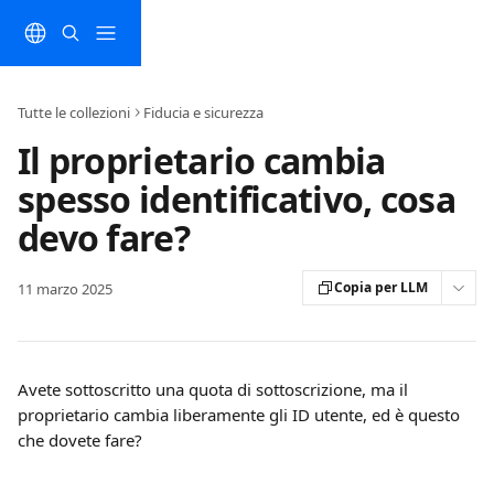
Vai al contenuto principale
Tutte le collezioni
Fiducia e sicurezza
Il proprietario cambia
spesso identificativo, cosa
devo fare?
Copia per LLM
11 marzo 2025
Avete sottoscritto una quota di sottoscrizione, ma il 
proprietario cambia liberamente gli ID utente, ed è questo 
che dovete fare?