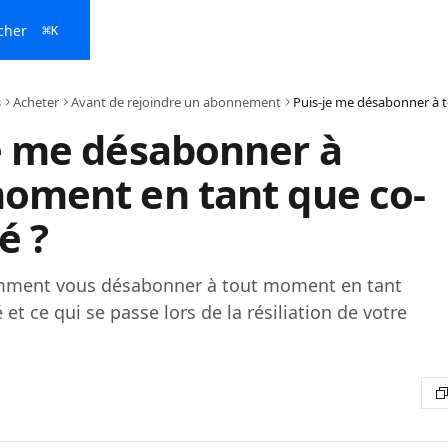
cher
⌘
K
s
Acheter
Avant de rejoindre un abonnement
e me désabonner à
oment en tant que co-
é ?
mment vous désabonner à tout moment en tant
et ce qui se passe lors de la résiliation de votre