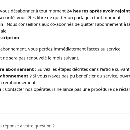
 vous désabonner à tout moment 
24 heures après avoir rejoi
sécurité, vous êtes libre de quitter un partage à tout moment.
on
 : Nous conseillons aux co-abonnés de quitter l'abonnement à l
ale.
nscription
 :
n abonnement, vous perdez immédiatement l'accès au service.
 ne sera pas renouvelé le mois suivant.
otre abonnement
 : Suivez les étapes décrites dans l'article suivant
l'abonnement ?
 Si vous n’avez pas pu bénéficier du service, ouv
n remboursement.
e
 : Contacter nos opérateurs ne lance pas une procédure de récla
a réponse à votre question ?