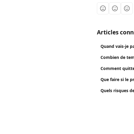
Articles con
Quand vais-je 
Combien de tem
Comment quitte
Que faire si le 
Quels risques d