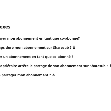
nexes
payer mon abonnement en tant que co-abonné?
ps dure mon abonnement sur Sharesub ? ⏳
r un abonnement en tant que co-abonné ?
propriétaire arrête le partage de son abonnement sur Sharesub ? 
e partager mon abonnement ? ⚠️