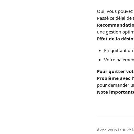
Oui, vous pouvez
Passé ce délai de 
Recommandati
une gestion optim
Effet de la dési
En quittant u
Votre paiement
Pour quitter v
Problème avec 
pour demander u
Note important
Avez-vous trouvé l