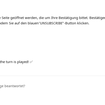
e Seite geöffnet werden, die um Ihre Bestätigung bittet. Bestätigen
ndem Sie auf den blauen
"UNSUBSCRIBE
"-Button klicken.
the turn is played! ✅
age beantwortet?