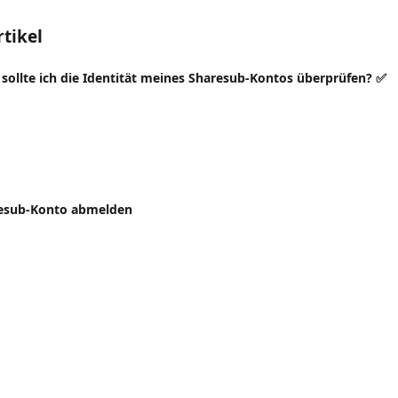
tikel
ollte ich die Identität meines Sharesub-Kontos überprüfen? ✅
esub-Konto abmelden