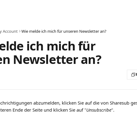
y Account
Wie melde ich mich für unseren Newsletter an?
lde ich mich für
n Newsletter an?
hrichtigungen abzumelden, klicken Sie auf die von Sharesub ges
eren Ende der Seite und klicken Sie auf "
Unsubscribe
".