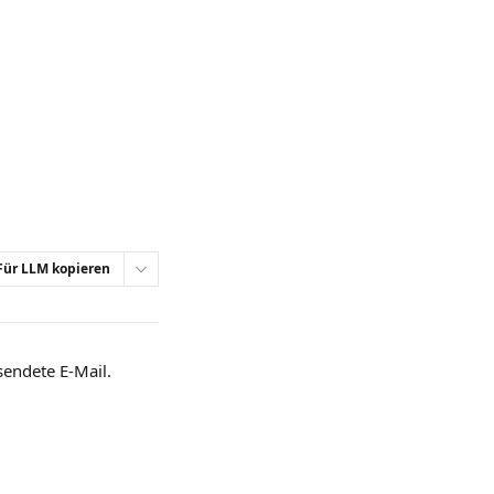
Für LLM kopieren
endete E-Mail. 