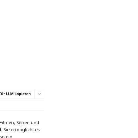
Für LLM kopieren
Filmen, Serien und 
 Sie ermöglicht es 
so ein 