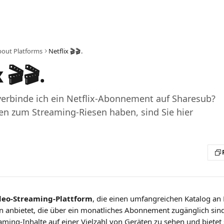
bout Platforms
Netflix 🎬🎬.
 🎬🎬.
verbinde ich ein Netflix-Abonnement auf Sharesub?
en zum Streaming-Riesen haben, sind Sie hier
deo-Streaming-Plattform
, die einen umfangreichen Katalog an 
anbietet, die über ein monatliches Abonnement zugänglich sind.
aming-Inhalte auf einer Vielzahl von Geräten zu sehen und bietet 