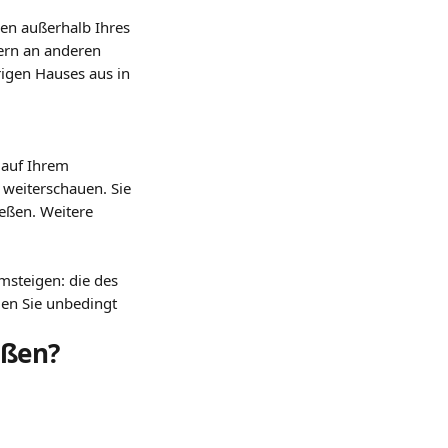
en außerhalb Ihres 
zern an anderen 
igen Hauses aus in 
 auf Ihrem 
weiterschauen. Sie 
eßen. Weitere 
den Sie unbedingt 
eßen?