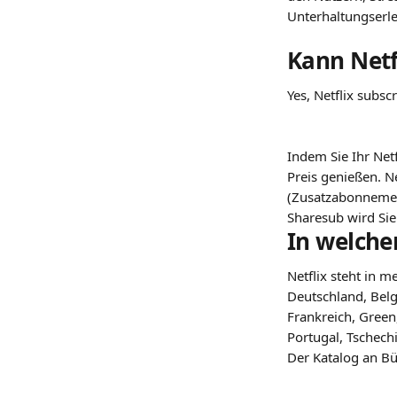
Unterhaltungserle
Kann Netf
Yes, Netflix subsc
Indem Sie Ihr Ne
Preis genießen. N
(Zusatzabonnement
Sharesub wird Sie
In welche
Netflix steht in 
Deutschland, Belg
Frankreich, Green,
Portugal, Tschech
Der Katalog an Bü