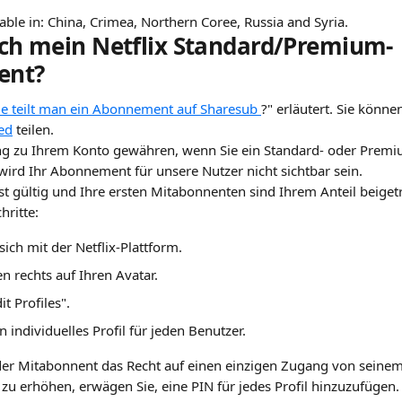
ilable in: China, Crimea, Northern Coree, Russia and Syria.
 ich mein Netflix Standard/Premium-
ent?
e teilt man ein Abonnement auf Sharesub 
?" erläutert. Sie könn
ed
 teilen.
g zu Ihrem Konto gewähren, wenn Sie ein Standard- oder Pre
 wird Ihr Abonnement für unsere Nutzer nicht sichtbar sein.
t gültig und Ihre ersten Mitabonnenten sind Ihrem Anteil beigetr
hritte:
sich mit der Netflix-Plattform.
en rechts auf Ihren Avatar.
t Profiles".
in individuelles Profil für jeden Benutzer.
eder Mitabonnent das Recht auf einen einzigen Zugang von seinem 
 zu erhöhen, erwägen Sie, eine PIN für jedes Profil hinzuzufügen.