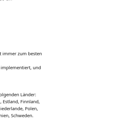
nt immer zum besten 
 
 implementiert, und 
folgenden Länder: 
 Estland, Finnland, 
iederlande, Polen, 
enien, Schweden.