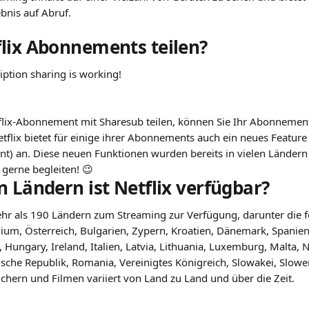
bnis auf Abruf.
lix Abonnements teilen?
ription sharing is working!
tflix-Abonnement mit Sharesub teilen, können Sie Ihr Abonneme
etflix bietet für einige ihrer Abonnements auch ein neues Feature
) an. Diese neuen Funktionen wurden bereits in vielen Ländern
 gerne begleiten! 😉
n Ländern ist Netflix verfügbar?
mehr als 190 Ländern zum Streaming zur Verfügung, darunter die 
ium, Österreich, Bulgarien, Zypern, Kroatien, Dänemark, Spanien,
 Hungary, Ireland, Italien, Latvia, Lithuania, Luxemburg, Malta, N
ische Republik, Romania, Vereinigtes Königreich, Slowakei, Slow
chern und Filmen variiert von Land zu Land und über die Zeit.