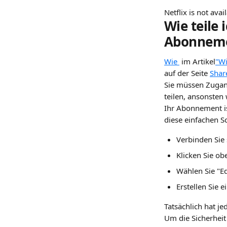
Netflix is not ava
Wie teile
Abonnem
Wie 
 im Artikel
"Wi
auf der Seite 
Shar
Sie müssen Zugan
teilen, ansonsten
Ihr Abonnement is
diese einfachen Sc
Verbinden Sie 
Klicken Sie ob
Wählen Sie "Edi
Erstellen Sie e
Tatsächlich hat j
Um die Sicherheit