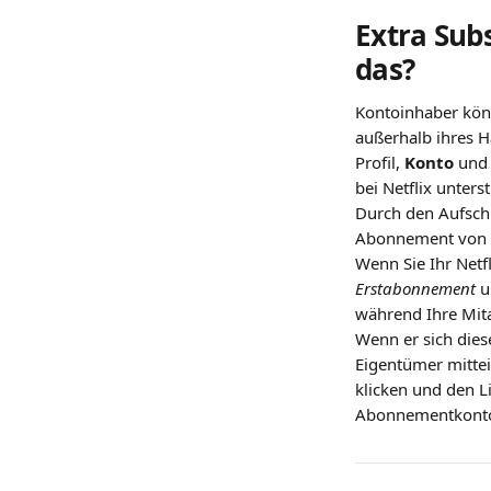
Extra Subs
das?
Kontoinhaber kön
außerhalb ihres H
Profil, 
Konto
 und
bei Netflix unterst
Durch den Aufsch
Abonnement von 1
Wenn Sie Ihr Netfl
Erstabonnement
 u
während Ihre Mita
Wenn er sich dies
Eigentümer mittei
klicken und den L
Abonnementkonto e