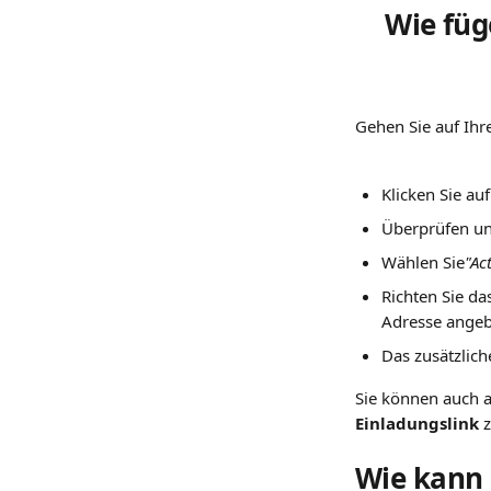
Wie füg
Gehen Sie auf Ihre
Klicken Sie auf
Überprüfen un
Wählen Sie
"Ac
Richten Sie d
Adresse angeb
Das zusätzlic
Sie können auch a
Einladungslink
 
Wie kann 