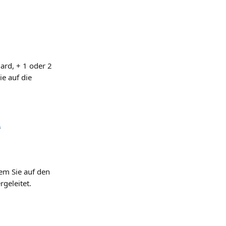
ard, + 1 oder 2 
e auf die 
em Sie auf den 
rgeleitet.