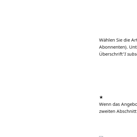
Wählen Sie die Ar
Abonnenten). Unte
Überschrift
"I subs
★
Wenn das Angebot 
zweiten Abschnitt