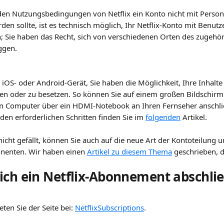
en Nutzungsbedingungen von Netflix ein Konto nicht mit Person
den sollte, ist es technisch möglich, Ihr Netflix-Konto mit Benut
n; Sie haben das Recht, sich von verschiedenen Orten des zugehör
ggen.
 iOS- oder Android-Gerät, Sie haben die Möglichkeit, Ihre Inhalte
en oder zu besetzen. So können Sie auf einem großen Bildschirm 
n Computer über ein HDMI-Notebook an Ihren Fernseher anschli
den erforderlichen Schritten finden Sie im 
folgenden
 Artikel.
nenten. Wir haben einen 
Artikel zu diesem Thema
 geschrieben, 
ich ein Netflix-Abonnement abschli
ten Sie der Seite bei: 
NetflixSubscriptions
.