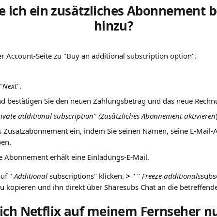
e ich ein zusätzliches Abonnement be
hinzu?
r Account-Seite zu "Buy an additional subscription option".
"Next
".
d bestätigen Sie den neuen Zahlungsbetrag und das neue Rech
tivate additional subscription" (Zusätzliches Abonnement aktivieren
as Zusatzabonnement ein, indem Sie seinen Namen, seine E-Mail-A
en.
he Abonnement erhält eine Einladungs-E-Mail.
uf " 
Additional 
subscriptions" klicken. 
>
 " " 
Freeze additionals
subs
zu kopieren und ihn direkt über Sharesubs Chat an die betreffend
ich Netflix auf meinem Fernseher n