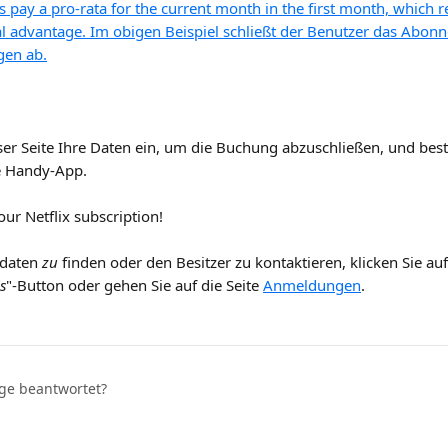
ser Seite Ihre Daten ein, um die Buchung abzuschließen, und bestä
e Handy-App.
ur Netflix subscription!
daten
 zu
 finden oder den Besitzer zu kontaktieren, klicken Sie au
s
"-Button oder gehen Sie auf die Seite 
Anmeldungen
.
age beantwortet?