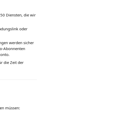
0 Diensten, die wir 
dungslink oder 
ngen werden sicher 
 Co-Abonnenten 
konto.
 die Zeit der 
ssen müssen: