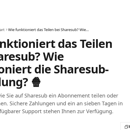
art
Wie funktioniert das Teilen bei Sharesub? Wie funktioniert die Sharesub-Aufteilung? 🍿
nktioniert das Teilen
aresub? Wie
oniert die Sharesub-
lung? 🍿
wie Sie auf Sharesub ein Abonnement teilen oder
en. Sichere Zahlungen und ein an sieben Tagen in
fügbarer Support stehen Ihnen zur Verfügung.