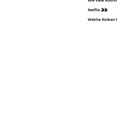
Wie viele Abonn
Netflix 🎬🎬.
Welche Risiken 