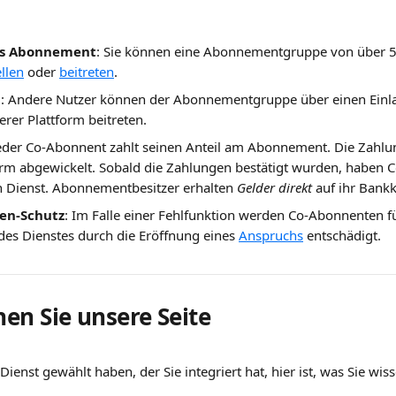
s Abonnement
: Sie können eine Abonnementgruppe von über 55
ellen
 oder 
beitreten
.
t
: Andere Nutzer können der Abonnementgruppe über einen Einla
erer Plattform beitreten.
Jeder Co-Abonnent zahlt seinen Anteil am Abonnement. Die Zahlu
form abgewickelt. Sobald die Zahlungen bestätigt wurden, haben
n Dienst. Abonnementbesitzer erhalten 
Gelder direkt
 auf ihr Bank
en-Schutz
: Im Falle einer Fehlfunktion werden Co-Abonnenten für
es Dienstes durch die Eröffnung eines 
Anspruchs
 entschädigt.
en Sie unsere Seite
ienst gewählt haben, der Sie integriert hat, hier ist, was Sie wi