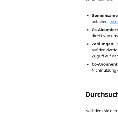
Gemeinsame
anbieten, 
erst
Co-Abonnier
direkt von uns
Zahlungen
: 
auf der Platt
Zugriff auf de
Co-Abonnent
Nichtnutzung d
Durchsuch
Nachdem Sie den D