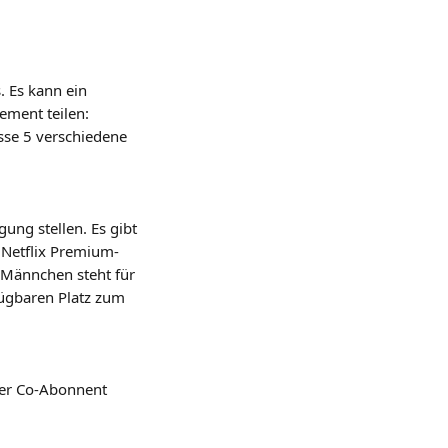
 Es kann ein 
ment teilen: 
sse 5 verschiedene 
ung stellen. Es gibt 
n Netflix Premium-
Männchen steht für 
ügbaren Platz zum 
der Co-Abonnent 