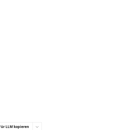
Für LLM kopieren