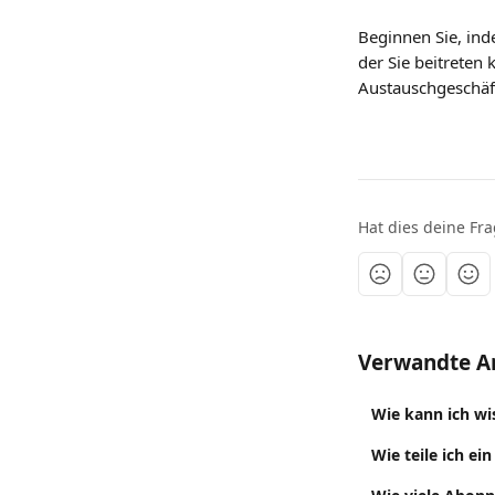
Beginnen Sie, ind
der Sie beitreten
Austauschgeschäf
Hat dies deine Fr
Verwandte Ar
Wie kann ich wi
Wie teile ich e