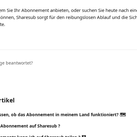
em Sie Ihr Abonnement anbieten, oder suchen Sie heute nach ein
 können, Sharesub sorgt für den reibungslosen Ablauf und die Sich
te.
age beantwortet?
tikel
ssen, ob das Abonnement in meinem Land funktioniert? 🗺️
in Abonnement auf Sharesub ?