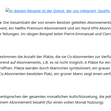
n
: Die Gesamtzahl der von einem Besitzer geteilten Abonnements.
nt, ein Netflix Premium-Abonnement und ein Nord VPN-Abonne
e Teilungen. Im obigen Beispiel teilen Pierre-Emmanuel und Clari
bestimmen die Anzahl der Plätze, die sie Co-Abonnenten zur Verfüg
ierend auf Abonnements, z.B. es ist nicht möglich, 6 Plätze für ei
öffnen. Plätze werden durch Männchen symbolisiert, ein graues 
o-Abonnenten besetzten Platz, ein grüner Mann zeigt einen verf
ie entsprechen der gesamten monatlichen Aufschlüsselung, die je
 einem Abonnement bezahlt (für einen vollen Monat Nutzung).