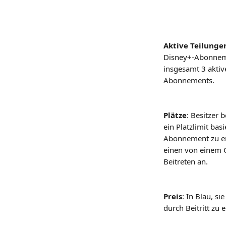
Aktive Teilunge
Disney+-Abonneme
insgesamt 3 aktiv
Abonnements.
Plätze
: Besitzer 
ein Platzlimit bas
Abonnement zu er
einen von einem C
Beitreten an.
Preis
: In Blau, s
durch Beitritt zu