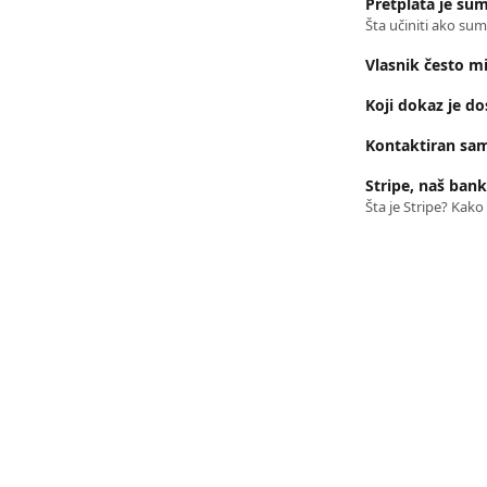
Pretplata je sum
Šta učiniti ako sum
Vlasnik često mi
Koji dokaz je do
Kontaktiran sam
Stripe, naš bank
Šta je Stripe? Kako