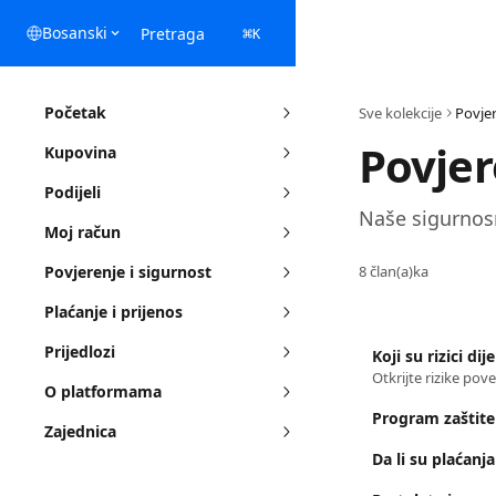
Preskočite na glavni sadržaj
Bosanski
Pretraga
⌘
K
Početak
Sve kolekcije
Povjer
Povjer
Kupovina
Podijeli
Naše sigurnosn
Moj račun
Povjerenje i sigurnost
8 član(a)ka
Plaćanje i prijenos
Prijedlozi
Koji su rizici di
O platformama
Program zaštite
Zajednica
Da li su plaćanj