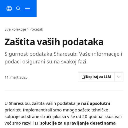
Preskočite na glavni sadržaj
Sve kolekcije
Početak
Zaštita vaših podataka
Sigurnost podataka Sharesub: Vaše informacije i
podaci osigurani su na svakoj fazi.
Kopiraj za LLM
11. mart 2025.
U Sharesubu, zaštita vaših podataka je 
naš apsolutni
prioritet. Implementirali smo mnoge sažete tehničke 
solucije od strane stručnjaka sa više od 20 godina iskustva i 
već smo razvili 
IT solucije za upravljanje desetinama 