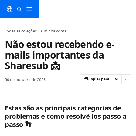
Ir para conteúdo principal
Todas as coleções
A minha conta
Não estou recebendo e-
mails importantes da
Sharesub 📩
Copiar para LLM
30 de outubro de 2025
Estas são as principais categorias de 
problemas e como resolvê-los passo a 
passo 👣