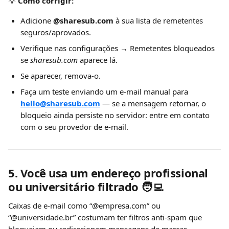
💡 
Como corrigir:
Adicione 
@sharesub.com
 à sua lista de remetentes 
seguros/aprovados.
Verifique nas configurações → Remetentes bloqueados 
se 
sharesub.com
 aparece lá.
Se aparecer, remova-o.
Faça um teste enviando um e-mail manual para 
hello@sharesub.com
 — se a mensagem retornar, o 
bloqueio ainda persiste no servidor: entre em contato 
com o seu provedor de e-mail.
5. Você usa um endereço profissional 
ou universitário filtrado 🧑‍💻
Caixas de e-mail como “@empresa.com” ou 
“@universidade.br” costumam ter filtros anti-spam que 