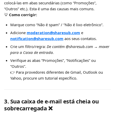
colocá-las em abas secundárias (como “Promoções”, 
“Outros” etc.). Esta é uma das causas mais comuns.
💡 
Como corrigir:
Marque como “Não é spam” / “Não é lixo eletrônico”.
Adicione 
moderation@sharesub.com
 e 
notification@sharesub.com
 aos seus contatos.
Crie um filtro/regra: 
De contém @sharesub.com → mover 
para a Caixa de entrada.
Verifique as abas “Promoções”, “Notificações” ou 
“Outros”.
👉 Para provedores diferentes de Gmail, Outlook ou 
Yahoo, procure um tutorial específico.
3. Sua caixa de e-mail está cheia ou 
sobrecarregada ❌