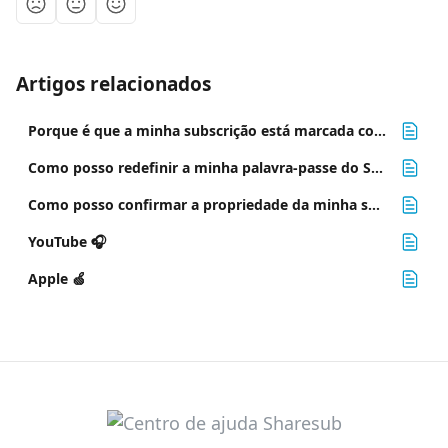
Artigos relacionados
Porque é que a minha subscrição está marcada como "a ser corrigida"?
Como posso redefinir a minha palavra-passe do Sharesub? *️⃣
Como posso confirmar a propriedade da minha subscrição? ✉️
YouTube 🎧
Apple 🍏