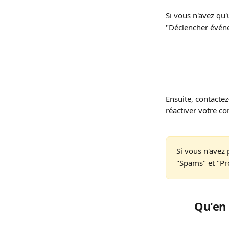
Si vous n'avez qu'
"Déclencher événe
Ensuite, contactez
réactiver votre co
Si vous n'avez 
"Spams" et "Pr
Qu'en 