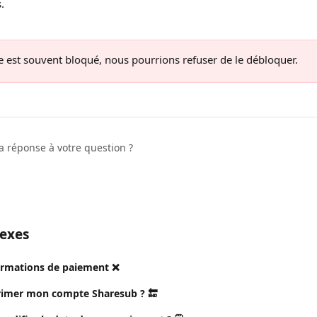
.
e est souvent bloqué, nous pourrions refuser de le débloquer.
a réponse à votre question ?
nexes
ormations de paiement ❌
mer mon compte Sharesub ? 🔚