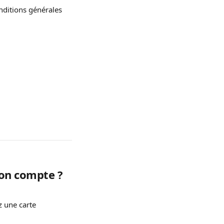
ditions générales 
mon compte ?
z une carte 