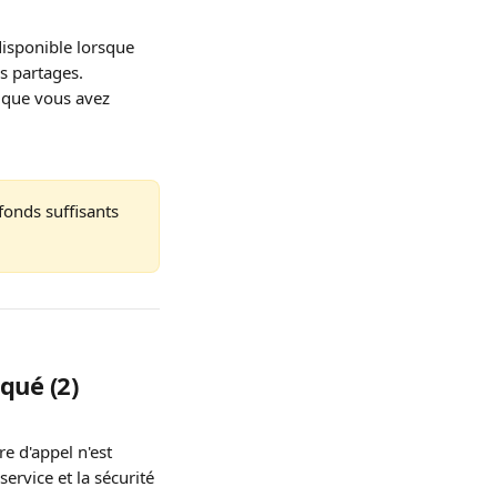
disponible lorsque 
s partages. 
 que vous avez 
fonds suffisants 
qué (2)
e d'appel n'est 
ervice et la sécurité 