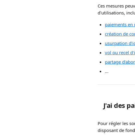
Ces mesures peuve
d'utilisations, incl
paiements en 
création de c
usurpation d'i
vol ou recel d'
partage d'abo
... 
J'ai des 
Pour régler les s
disposant de fond