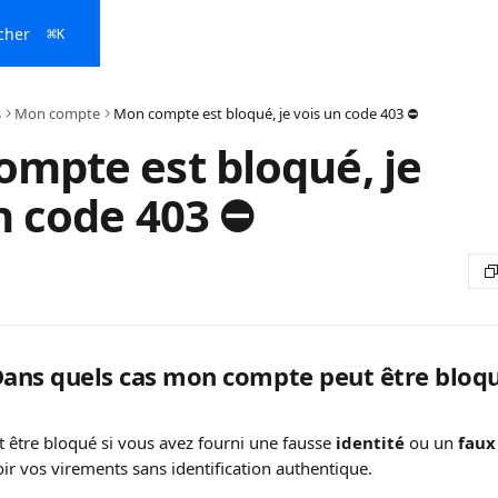
cher
⌘
K
s
Mon compte
Mon compte est bloqué, je vois un code 403 ⛔
mpte est bloqué, je
n code 403 ⛔
ans quels cas mon compte peut être bloqu
 être bloqué si vous avez fourni une fausse 
identité
 ou un 
faux
ir vos virements sans identification authentique. 