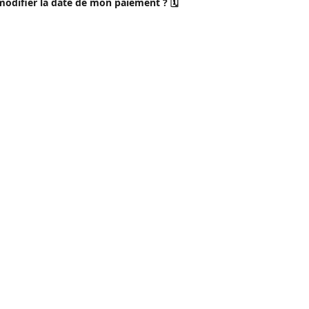
modifier la date de mon paiement ? 🗓️