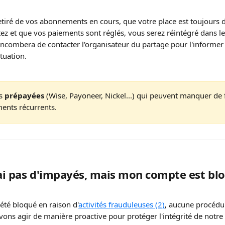
retiré de vos abonnements en cours, que votre place est toujours 
ez et que vos paiements sont réglés, vous serez réintégré dans le
 incombera de contacter l'organisateur du partage pour l'informer
ituation.
s 
prépayées
 (Wise, Payoneer, Nickel...) qui peuvent manquer de 
ents récurrents. 
'ai pas d'impayés, mais mon compte est blo
été bloqué en raison d'
activités frauduleuses (2)
, aucune procédur
ons agir de manière proactive pour protéger l'intégrité de notre s