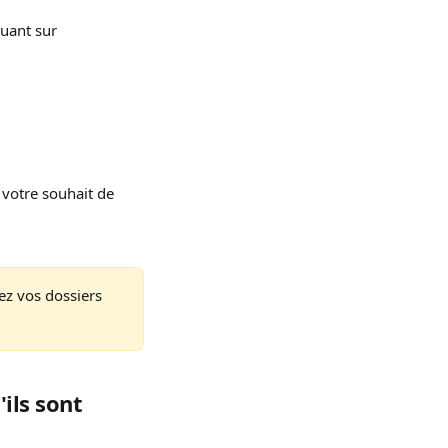
quant sur 
 votre souhait de 
ez vos dossiers 
ls sont 