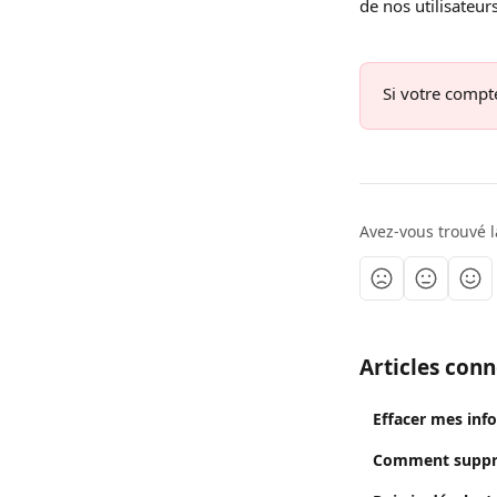
de nos utilisateurs
Si votre compt
Avez-vous trouvé l
Articles con
Effacer mes inf
Comment suppri