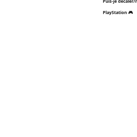
Puis-je décaler/
PlayStation 🎮