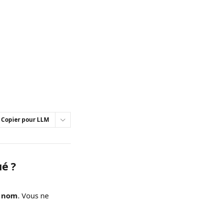
Copier pour LLM
é ?
 nom
. Vous ne 