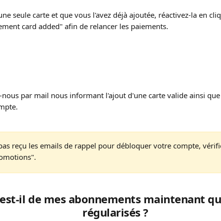
une seule carte et que vous l'avez déjà ajoutée, réactivez-la en cli
ment card added" afin de relancer les paiements.
-nous par mail nous informant l'ajout d'une carte valide ainsi que
mpte. 
pas reçu les emails de rappel pour débloquer votre compte, vérifi
omotions".
est-il de mes abonnements maintenant qu'i
régularisés ?