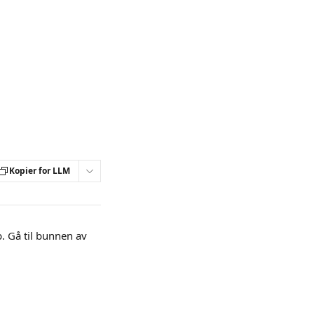
Kopier for LLM
. Gå til bunnen av 