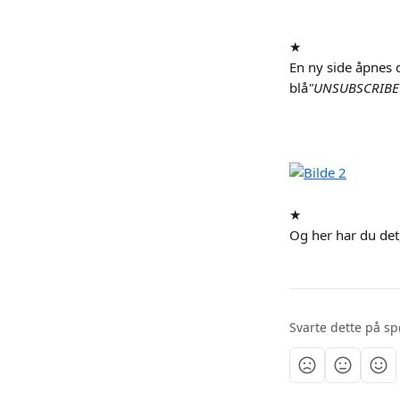
★
En ny side åpnes 
blå
"UNSUBSCRIBE
★
Og her har du det,
Svarte dette på s