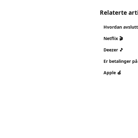
Relaterte art
Hvordan avslut
Netflix 🎬
Deezer 🎵
Er betalinger på
Apple 🍏