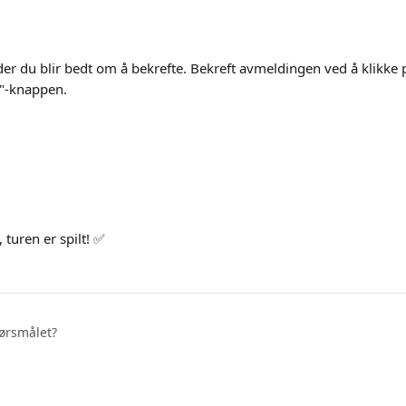
der du blir bedt om å bekrefte. Bekreft avmeldingen ved å klikke 
"-knappen.
 turen er spilt! ✅
pørsmålet?