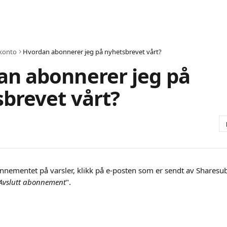
konto
Hvordan abonnerer jeg på nyhetsbrevet vårt?
an abonnerer jeg på
brevet vårt?
onnementet på varsler, klikk på e-posten som er sendt av Sharesub
Avslutt abonnement
".