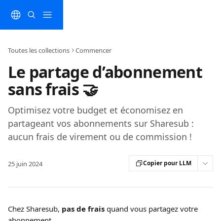
Passer au contenu principal
Toutes les collections
Commencer
Le partage d’abonnement
sans frais 🤝
Optimisez votre budget et économisez en
partageant vos abonnements sur Sharesub :
aucun frais de virement ou de commission !
Copier pour LLM
25 juin 2024
Chez Sharesub,
 pas de frais
 quand vous partagez votre 
abonnement.