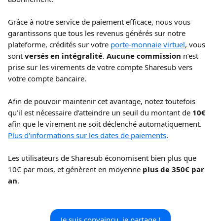
Grâce à notre service de paiement efficace, nous vous 
garantissons que tous les revenus générés sur notre 
plateforme, crédités sur votre 
porte-monnaie virtuel
, vous 
sont 
versés en intégralité
. 
Aucune commission 
n’est 
prise sur les virements de votre compte Sharesub vers 
votre compte bancaire.
Afin de pouvoir maintenir cet avantage, notez toutefois 
qu’il est nécessaire d’atteindre un seuil du montant de 
10€
afin que le virement ne soit déclenché automatiquement. 
Plus d'informations sur les dates de paiements
.
Les utilisateurs de Sharesub économisent bien plus que 
10€ par mois, et génèrent en moyenne 
plus de 350€ par 
an
. 
Je suis convaincu, je partage !