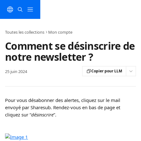
Passer au contenu principal
Toutes les collections
Mon compte
Comment se désinscrire de
notre newsletter ?
Copier pour LLM
25 juin 2024
Pour vous désabonner des alertes, cliquez sur le mail 
envoyé par Sharesub. Rendez-vous en bas de page et 
cliquez sur “
désinscrire
”.