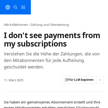
Zum Hauptinhalt springen
Alle Kollektionen
Zahlung und Überweisung
I don't see payments from
my subscriptions
Verstehen Sie die Höhe der Zahlungen, die von
den Mitabonnenten für jede Aufteilung
geschuldet werden.
Für LLM kopieren
11. März 2025
Sie haben ein gemeinsames Abonnement erstellt und Ihre 
ersten Mitabonnenten erhalten: Herzlichen Glückwunsch!