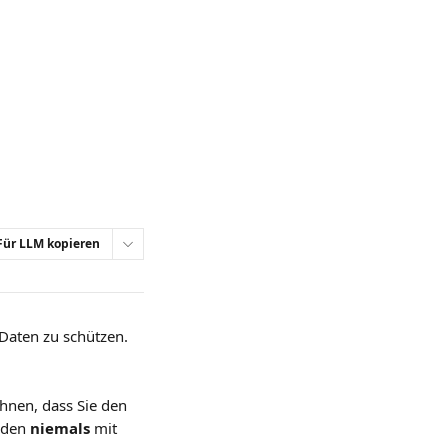
Für LLM kopieren
 Daten zu schützen.
hnen, dass Sie den 
rden 
niemals
 mit 