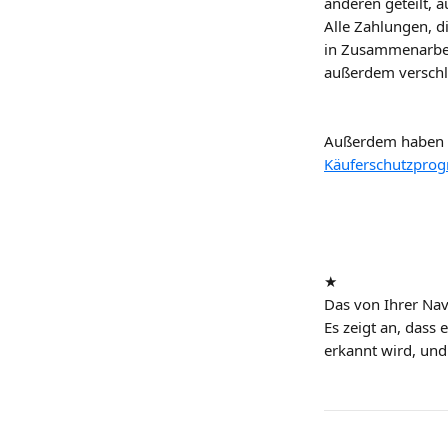
anderen geteilt, a
Alle Zahlungen, d
in Zusammenarbeit
außerdem verschlü
Außerdem haben wi
Käuferschutzpro
★
Das von Ihrer Navi
Es zeigt an, dass 
erkannt wird, und