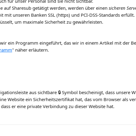
uch für unser Personal sind sie nicht sichtbar.
ie auf Sharesub getätigt werden, werden über einen 
sicheren Serv
 mit unseren Banken SSL (https) und PCI-DSS-Standards erfüllt.
sselt, um maximale Sicherheit zu gewährleisten.
r ein Programm eingeführt, das wir in einem Artikel mit der Be
gramm
" näher erläutern.
gationsleiste aus sichtbare 🔒 Symbol bescheinigt, dass unsere Web
eine Website ein Sicherheitszertifikat hat, das vom Browser als v
 dass er eine private Verbindung zu dieser Website hat.