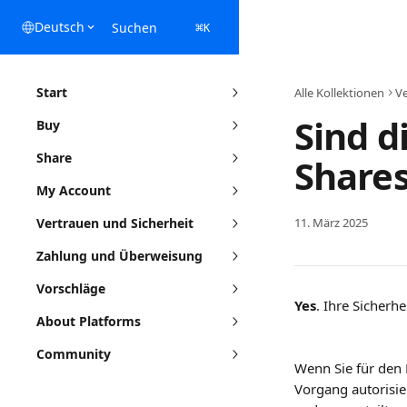
Zum Hauptinhalt springen
Deutsch
Suchen
⌘
K
Start
Alle Kollektionen
Ve
Sind d
Buy
Share
Shares
My Account
Vertrauen und Sicherheit
11. März 2025
Zahlung und Überweisung
Vorschläge
Yes
. Ihre Sicherhe
About Platforms
Community
Wenn Sie für den 
Vorgang autorisi