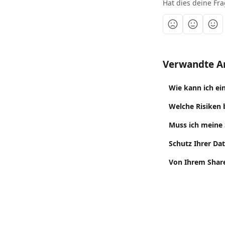
Hat dies deine Fr
Verwandte Ar
Wie kann ich e
Welche Risiken 
Muss ich meine 
Schutz Ihrer Da
Von Ihrem Shar