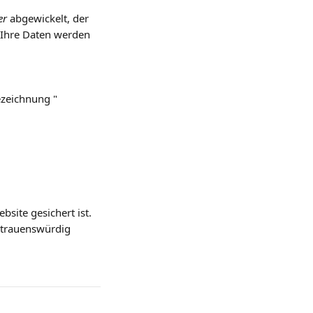
er
 abgewickelt, der 
 Ihre Daten werden 
zeichnung " 
site gesichert ist. 
ertrauenswürdig 