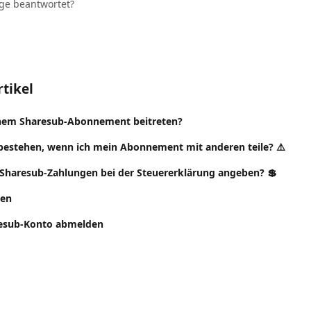
age beantwortet?
tikel
inem Sharesub-Abonnement beitreten?
bestehen, wenn ich mein Abonnement mit anderen teile? ⚠️
Sharesub-Zahlungen bei der Steuererklärung angeben? 💲
ten
esub-Konto abmelden