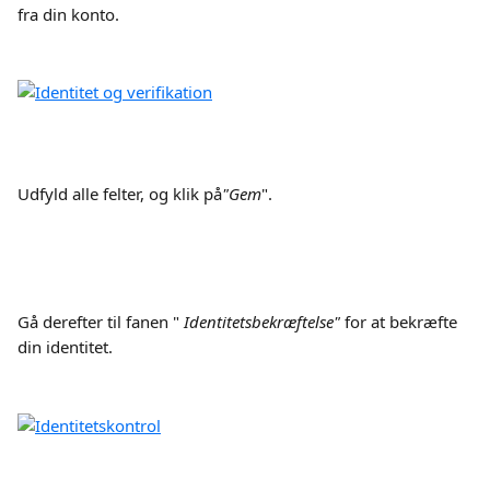
fra din konto.
Udfyld alle felter, og klik på
"Gem
".
Gå derefter til fanen " 
Identitetsbekræftelse"
 for at bekræfte 
din identitet.