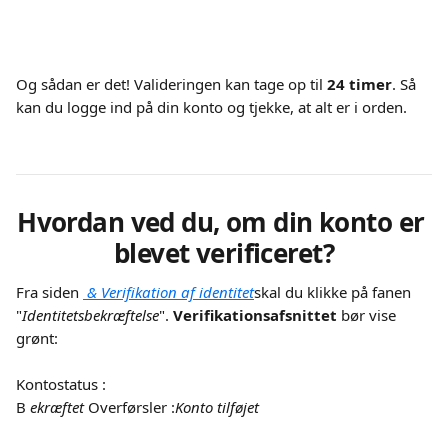
Og sådan er det! Valideringen kan tage op til 
24 timer
. Så 
kan du logge ind på din konto og tjekke, at alt er i orden.
Hvordan ved du, om din konto er 
blevet verificeret?
Fra siden 
 & Verifikation af identitet
skal du klikke på fanen 
"
Identitetsbekræftelse
". 
Verifikationsafsnittet
 bør vise 
grønt:
Kontostatus :
B 
ekræftet
 Overførsler :
Konto tilføjet