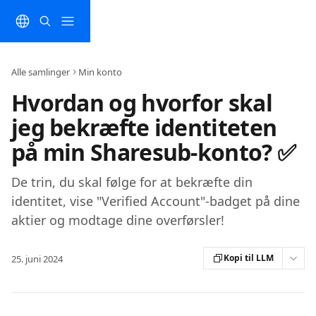
Spring videre til hovedindholdet
Alle samlinger
Min konto
Hvordan og hvorfor skal
jeg bekræfte identiteten
på min Sharesub-konto? ✅
De trin, du skal følge for at bekræfte din
identitet, vise "Verified Account"-badget på dine
aktier og modtage dine overførsler!
Kopi til LLM
25. juni 2024