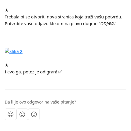
★
Trebala bi se otvoriti nova stranica koja traži vašu potvrdu. 
Potvrdite vašu odjavu klikom na plavo dugme 
"ODJAVA
".
★
I evo ga, potez je odigran! ✅​
Da li je ovo odgovor na vaše pitanje?