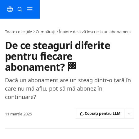
Direct la conținutul principal
Toate colecțiile
Cumpărați
Înainte de a vă înscrie la un abonament
De ce steaguri diferite
pentru fiecare
abonament? 🏁
Dacă un abonament are un steag dintr-o țară în
care nu mă aflu, pot să mă abonez în
continuare?
Copiați pentru LLM
11 martie 2025