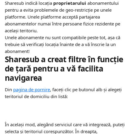
Sharesub indică locația 
proprietarului
 abonamentului 
pentru a evita problemele de geo-restricție pe unele 
platforme. Unele platforme acceptă partajarea 
abonamentelor numai între persoane fizice rezidente pe 
același teritoriu.
Unele abonamente nu sunt compatibile peste tot, așa că 
trebuie să verificați locația înainte de a vă înscrie la un 
abonament!
Sharesub a creat filtre în funcție 
de țară pentru a vă facilita 
navigarea
Din 
pagina de pornire
, faceți clic pe butonul alb și alegeți 
teritoriul de domiciliu din listă:
În același mod, alegând serviciul care vă integrează, puteți 
selecta și teritoriul corespunzător. În dreapta, 