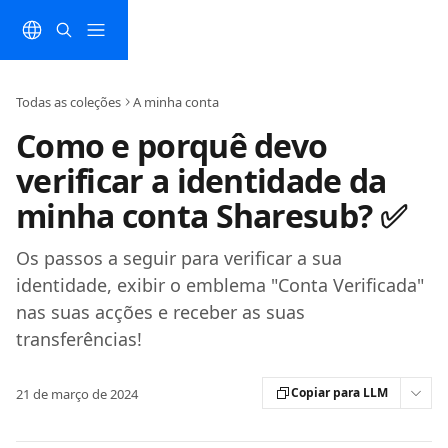
Ir para conteúdo principal
Todas as coleções
A minha conta
Como e porquê devo
verificar a identidade da
minha conta Sharesub? ✅
Os passos a seguir para verificar a sua
identidade, exibir o emblema "Conta Verificada"
nas suas acções e receber as suas
transferências!
Copiar para LLM
21 de março de 2024