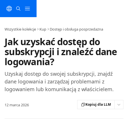
Przejdź do głównej zawartości
Wszystkie kolekcje
Kup
Dostęp i obsługa posprzedażna
Jak uzyskać dostęp do
subskrypcji i znaleźć dane
logowania?
Uzyskaj dostęp do swojej subskrypcji, znajdź
dane logowania i zarządzaj problemami z
logowaniem lub komunikacją z właścicielem.
Kopiuj dla LLM
12 marca 2026