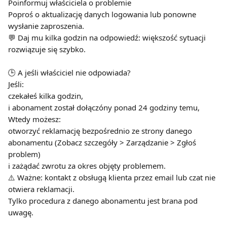
Poinformuj właściciela o problemie
Poproś o aktualizację danych logowania lub ponowne 
wysłanie zaproszenia.
💬 Daj mu kilka godzin na odpowiedź: większość sytuacji 
rozwiązuje się szybko.
🕒 A jeśli właściciel nie odpowiada?
Jeśli:
czekałeś kilka godzin,
i abonament został dołączóny ponad 24 godziny temu,
Wtedy możesz:
otworzyć reklamację bezpośrednio ze strony danego 
abonamentu (Zobacz szczegóły > Zarządzanie > Zgłoś 
problem)
i zażądać zwrotu za okres objęty problemem.
⚠️ Ważne: kontakt z obsługą klienta przez email lub czat nie 
otwiera reklamacji.
Tylko procedura z danego abonamentu jest brana pod 
uwagę.