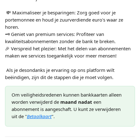
 💸 Maximaliseer je besparingen: Zorg goed voor je 
portemonnee en houd je zuurverdiende euro's waar ze 
horen.
🗝️ Geniet van premium services: Profiteer van 
kwaliteitsabonnementen zonder de bank te breken.
🎉 Verspreid het plezier: Met het delen van abonnementen 
maken we services toegankelijk voor meer mensen!
 Als je desondanks je ervaring op ons platform wilt 
beëindigen, zijn dit de stappen die je moet volgen.
Om veiligheidsredenen kunnen bankkaarten alleen 
worden verwijderd de 
maand nadat
 een 
abonnement is aangeschaft. U kunt ze verwijderen 
uit de "
Betaalkaart
".