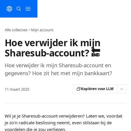
Naar de hoofdinhoud
Alle collecties
Mijn account
Hoe verwijder ik mijn
Sharesub-account? 🔚
Hoe verwijder ik mijn Sharesub-account en
gegevens? Hoe zit het met mijn bankkaart?
Kopiëren voor LLM
11 maart 2025
Wil je je Sharesub-account verwijderen? Laten we, voordat 
je zo'n radicale beslissing neemt, even stilstaan bij de 
voordelen die je zou verliezen.