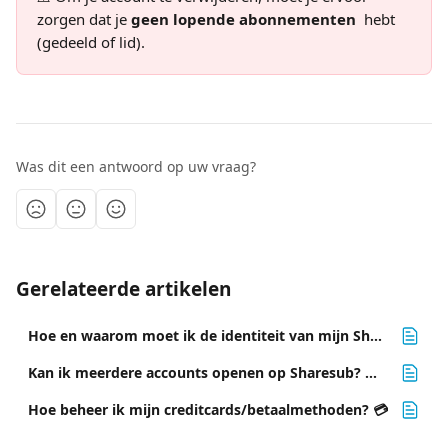
zorgen dat je 
geen lopende abonnementen 
 hebt 
(gedeeld of lid).
Was dit een antwoord op uw vraag?
Gerelateerde artikelen
Hoe en waarom moet ik de identiteit van mijn Sharesub-account verifiëren? ✅
Kan ik meerdere accounts openen op Sharesub? 👨‍👨‍👦‍👦👩‍👩‍👧‍👧
Hoe beheer ik mijn creditcards/betaalmethoden? 💳