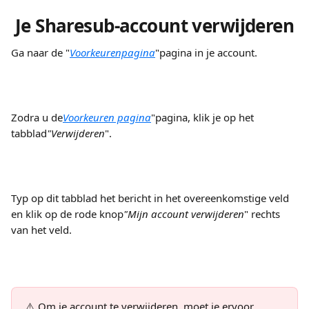
Je Sharesub-account verwijderen
Ga naar de "
Voorkeurenpagina
"pagina in je account.
Zodra u de
Voorkeuren pagina
"pagina, klik je op het 
tabblad
"Verwijderen
".
Typ op dit tabblad het bericht in het overeenkomstige veld 
en klik op de rode knop
"Mijn account verwijderen
" rechts 
van het veld.
⚠️ Om je account te verwijderen, moet je ervoor 