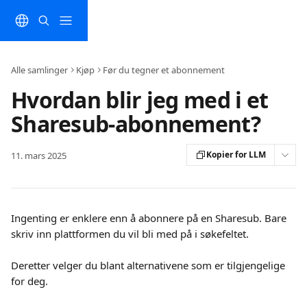
Gå til hovedinnhold
Alle samlinger
Kjøp
Før du tegner et abonnement
Hvordan blir jeg med i et
Sharesub-abonnement?
Kopier for LLM
11. mars 2025
Ingenting er enklere enn å abonnere på en Sharesub. Bare 
skriv inn plattformen du vil bli med på i søkefeltet.
Deretter velger du blant alternativene som er tilgjengelige 
for deg.