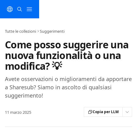
Vai al contenuto principale
Tutte le collezioni
Suggerimenti
Come posso suggerire una
nuova funzionalità o una
modifica? 💡
Avete osservazioni o miglioramenti da apportare
a Sharesub? Siamo in ascolto di qualsiasi
suggerimento!
Copia per LLM
11 marzo 2025