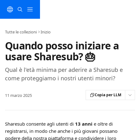
Vai al contenuto principale
Tutte le collezioni
Inizio
Quando posso iniziare a
usare Sharesub? 🎂
Qual è l'età minima per aderire a Sharesub e
come proteggiamo i nostri utenti minori?
Copia per LLM
11 marzo 2025
Sharesub consente agli utenti di 
13 anni
 e oltre di 
registrarsi, in modo che anche i più giovani possano 
godere della nostra piattaforma e condividere i loro 