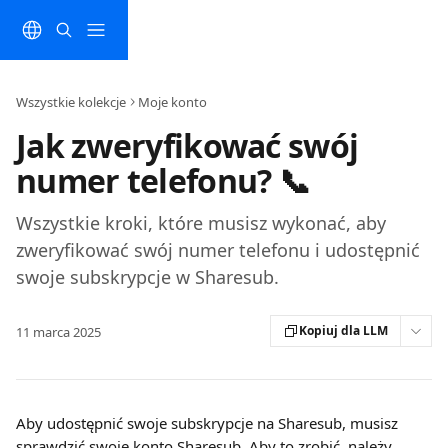
Przejdź do głównej zawartości
Wszystkie kolekcje
Moje konto
Jak zweryfikować swój
numer telefonu? 📞
Wszystkie kroki, które musisz wykonać, aby
zweryfikować swój numer telefonu i udostępnić
swoje subskrypcje w Sharesub.
Kopiuj dla LLM
11 marca 2025
Aby udostępnić swoje subskrypcje na Sharesub, musisz 
sprawdzić swoje konto Sharesub. Aby to zrobić, należy 