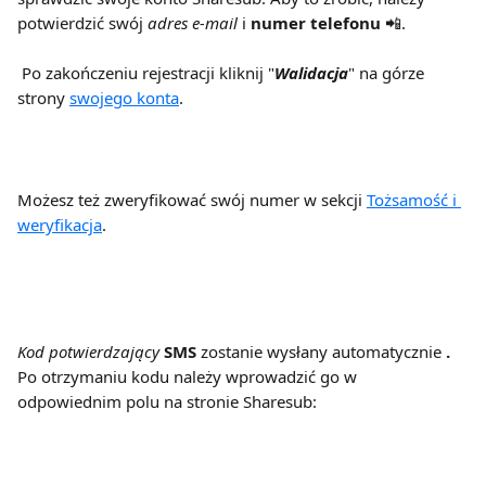
potwierdzić swój 
adres e-mail
 i 
numer telefonu
 📲.
 Po zakończeniu rejestracji kliknij "
Walidacja
" na górze 
strony 
swojego konta
.
Możesz też zweryfikować swój numer w sekcji 
Tożsamość i 
weryfikacja
.
Kod potwierdzający
SMS
 zostanie wysłany automatycznie 
.
Po otrzymaniu kodu należy wprowadzić go w 
odpowiednim polu na stronie Sharesub: