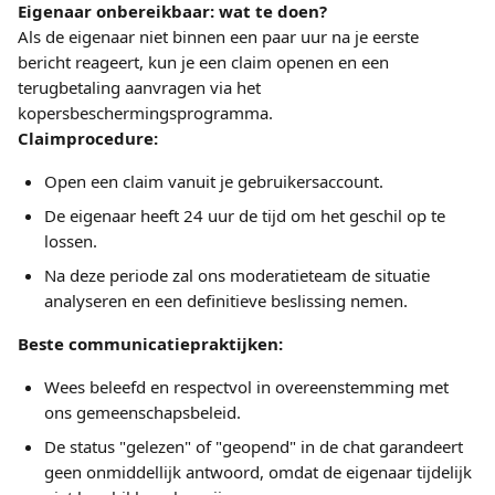
Eigenaar onbereikbaar: wat te doen?
Als de eigenaar niet binnen een paar uur na je eerste 
bericht reageert, kun je een claim openen en een 
terugbetaling aanvragen via het 
kopersbeschermingsprogramma.
Claimprocedure:
Open een claim vanuit je gebruikersaccount.
De eigenaar heeft 24 uur de tijd om het geschil op te 
lossen.
Na deze periode zal ons moderatieteam de situatie 
analyseren en een definitieve beslissing nemen.
Beste communicatiepraktijken:
Wees beleefd en respectvol in overeenstemming met 
ons gemeenschapsbeleid.
De status "gelezen" of "geopend" in de chat garandeert 
geen onmiddellijk antwoord, omdat de eigenaar tijdelijk 